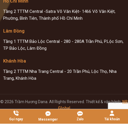
Hồ Chí Minh
Tầng 2 TTTM Central -Satra Võ Văn Kiệt- 1466 Võ Văn Kiệt,
Phường, Bình Tiên, Thành phố Hồ Chí Minh
Lâm Đồng
Tầng 1 TTTM Bảo Lộc Central - 280 - 280A Trần Phú, P.Lộc Sơn,
TP Bảo Lộc, Lâm Đồng
Khánh Hòa
Tầng 2 TTTM Nha Trang Central - 20 Trần Phú, Lộc Thọ, Nha
Trang, Khánh Hòa
© 2026 Trầm Hương Dana. All Rights Reserved. Thiết kế & vận hành:
NR
Global
Zalo
Gọi ngay
Tài khoản
Messenger