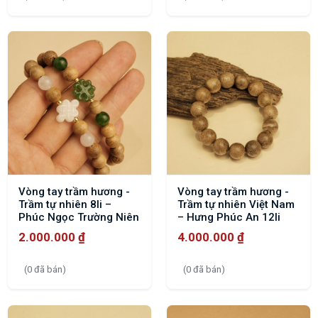
Vòng tay trầm hương -
Vòng tay trầm hương -
Trầm tự nhiên 8li –
Trầm tự nhiên Việt Nam
Phúc Ngọc Trường Niên
– Hưng Phúc An 12li
2.000.000
₫
4.000.000
₫
(0 đã bán)
(0 đã bán)