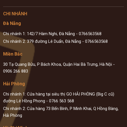
CHI NHÁNH
Đà Nẵng
Chi nhánh 1: 142/7 Hàm Nghi, Đà Nẵng
-
0766563568
Chi nhánh 2: 379 đường Lê Duẩn, Đà Nẵng
-
0766563568
Miền Bắc
30 Tạ Quang Bửu, P Bách Khoa, Quận Hai Bà Trưng, Hà Nội
-
0906 266 883
Hải Phòng
Chi nhánh 1: Cửa hàng tại siêu thị GO HẢI PHÒNG (Big C cũ)
đường Lê Hồng Phong
-
0766 563 568
Chi nhánh 2: Cửa hàng 73 Bến Bính, P Minh Khai, Q Hồng Bàng,
Hải Phòng