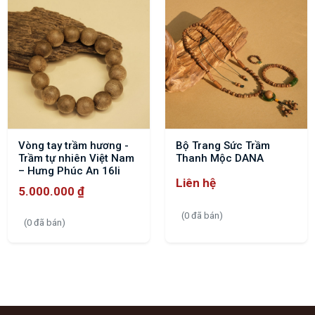
Vòng tay trầm hương -
Bộ Trang Sức Trầm
Trầm tự nhiên Việt Nam
Thanh Mộc DANA
– Hưng Phúc An 16li
Liên hệ
5.000.000
₫
(0 đã bán)
(0 đã bán)