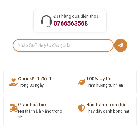
Đặt hàng qua điện thoại:
0766563568
Cam kết 1 đổi 1
100% Uy tín
Trong 30 ngày
Trầm hương tự nhiên
Giao hoả tốc
Bảo hành trọn đời
Nội thành Đà Nẵng trong
Thay dây đánh bóng hạt
2h